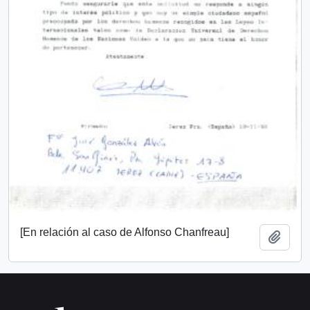
[En relación al caso de Alfonso Chanfreau]
Añadi