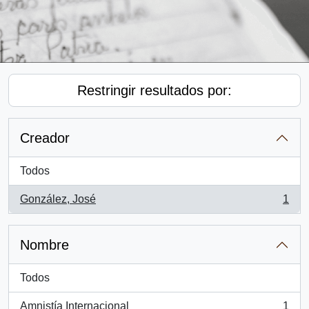
Restringir resultados por:
Creador
Todos
González, José
1
, 1 resultados
Nombre
Todos
Amnistía Internacional
1