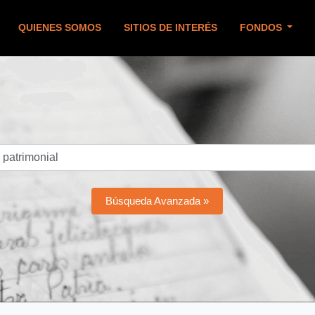
QUIENES SOMOS
SITIOS DE INTERÉS
FONDOS
Búsqueda Avanzada »