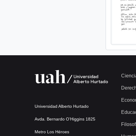
Cienci
Derec
Econo
Universidad Alberto Hurtado
Educa
Avda. Bernardo O’Higgins 1825
Filosof
Metro Los Héroes