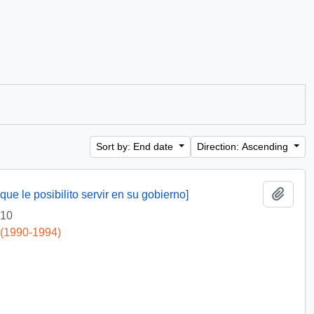
Sort by: End date
Direction: Ascending
Add t
ue le posibilito servir en su gobierno]
-10
 (1990-1994)