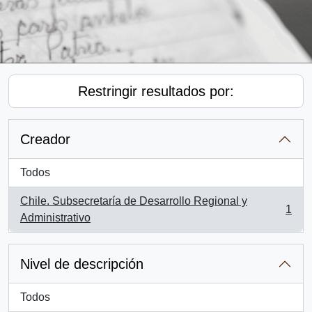
Restringir resultados por:
Creador
Todos
Chile. Subsecretaría de Desarrollo Regional y
1
, 1 resultados
Administrativo
Nivel de descripción
Todos