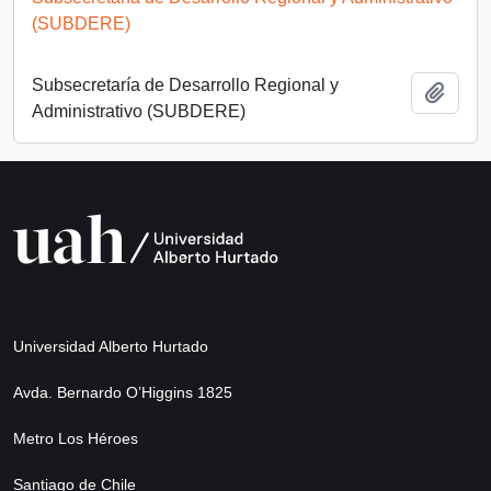
(SUBDERE)
Subsecretaría de Desarrollo Regional y
Añadi
Administrativo (SUBDERE)
Universidad Alberto Hurtado
Avda. Bernardo O’Higgins 1825
Metro Los Héroes
Santiago de Chile