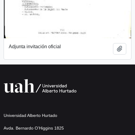
Adjunta invitación oficial
Añadi
Universidad Alberto Hurtado
Avda. Bernardo O’Higgins 1825