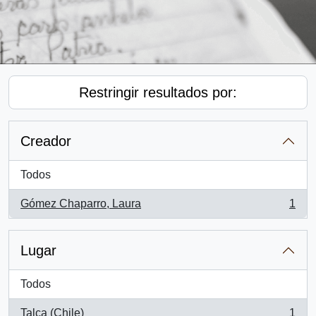
Restringir resultados por:
Creador
Todos
Gómez Chaparro, Laura
1
, 1 resultados
Lugar
Todos
Talca (Chile)
1