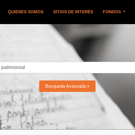
QUIENES SOMOS
SITIOS DE INTERÉS
FONDOS
Búsqueda Avanzada »