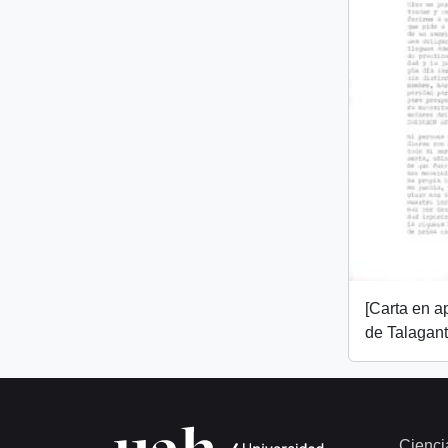
[Carta en 
de Talagant
Cienci