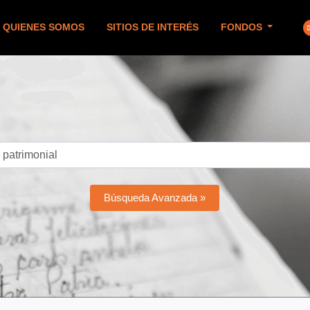
QUIENES SOMOS
SITIOS DE INTERÉS
FONDOS
Búsqueda Avanzada »