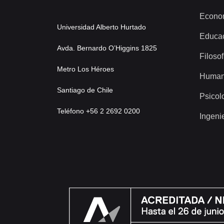
Econo
Universidad Alberto Hurtado
Educa
Avda. Bernardo O’Higgins 1825
Filosof
Metro Los Héroes
Human
Santiago de Chile
Psicol
Teléfono +56 2 2692 0200
Ingeni