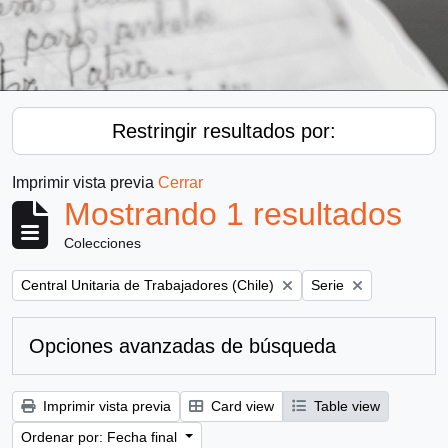
Restringir resultados por:
Imprimir vista previa
Cerrar
Mostrando 1 resultados
Colecciones
Remove filter:
Remove filter:
Central Unitaria de Trabajadores (Chile)
Serie
Opciones avanzadas de búsqueda
Imprimir vista previa
Card view
Table view
Ordenar por: Fecha final