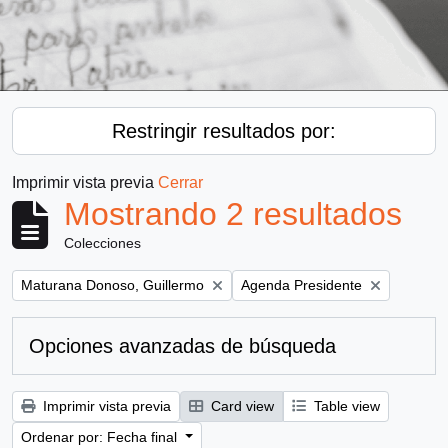
Restringir resultados por:
Imprimir vista previa
Cerrar
Mostrando 2 resultados
Colecciones
Remove filter:
Remove filter:
Maturana Donoso, Guillermo
Agenda Presidente
Opciones avanzadas de búsqueda
Imprimir vista previa
Card view
Table view
Ordenar por: Fecha final