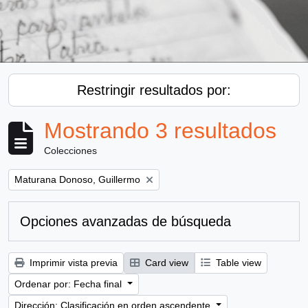
Restringir resultados por:
Mostrando 3 resultados
Colecciones
Remove filter:
Maturana Donoso, Guillermo
Opciones avanzadas de búsqueda
Imprimir vista previa
Card view
Table view
Ordenar por: Fecha final
Dirección: Clasificación en orden ascendente