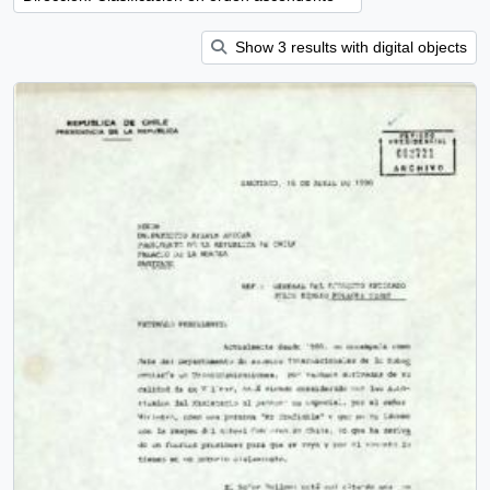
Show 3 results with digital objects