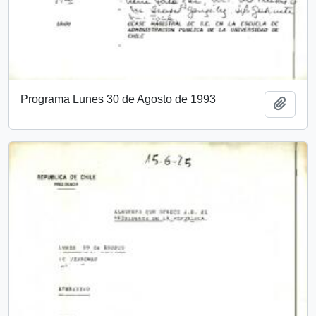
Programa Lunes 30 de Agosto de 1993
Add t