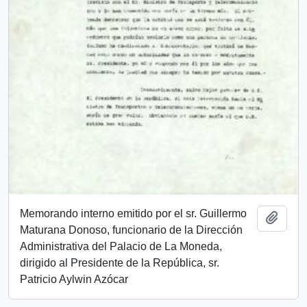
Memorando interno emitido por el sr. Guillermo
Add t
Maturana Donoso, funcionario de la Dirección
Administrativa del Palacio de La Moneda,
dirigido al Presidente de la República, sr.
Patricio Aylwin Azócar