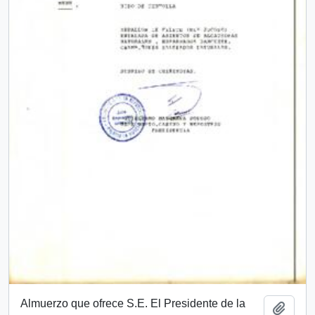
Almuerzo que ofrece S.E. El Presidente de la
Add t