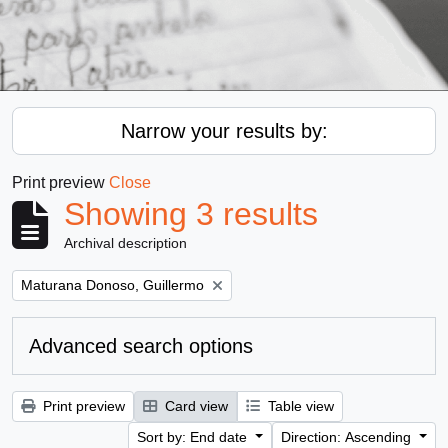
Narrow your results by:
Print preview
Close
Showing 3 results
Archival description
Remove filter:
Maturana Donoso, Guillermo
Advanced search options
Print preview
Card view
Table view
Sort by: End date
Direction: Ascending