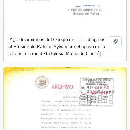
[Agradecimientos del Obispo de Talca dirigidos
Añadi
al Presidente Patricio Aylwin por el apoyo en la
reconstrucción de la Iglesia Matriz de Curicó]