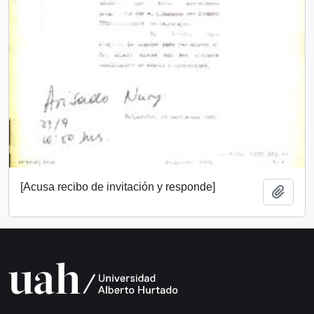
[Acusa recibo de invitación y responde]
Añadi