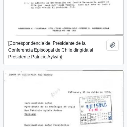
[Correspondencia del Presidente de la
Añadi
Conferencia Episcopal de Chile dirigida al
Presidente Patricio Aylwin]