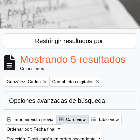
Restringir resultados por:
Mostrando 5 resultados
Colecciones
Remove filter:
Remove filter:
González, Carlos
Con objetos digitales
Opciones avanzadas de búsqueda
Imprimir vista previa
Card view
Table view
Ordenar por: Fecha final
Dirección: Clasificación en orden ascendente