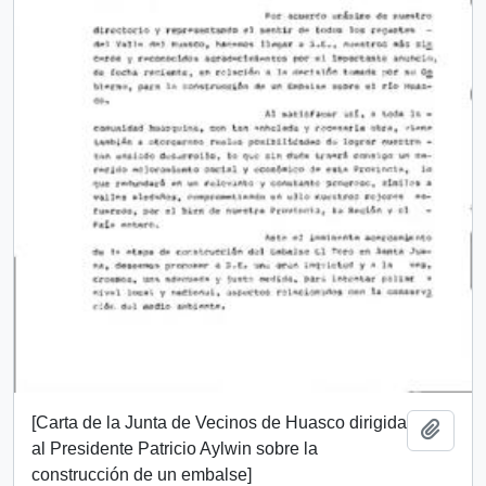
[Carta de la Junta de Vecinos de Huasco dirigida
Añadi
al Presidente Patricio Aylwin sobre la
construcción de un embalse]