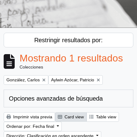
Restringir resultados por:
Mostrando 1 resultados
Colecciones
Remove filter:
Remove filter:
González, Carlos
Aylwin Azócar, Patricio
Opciones avanzadas de búsqueda
Imprimir vista previa
Card view
Table view
Ordenar por: Fecha final
Dirección: Clasificación en orden ascendente