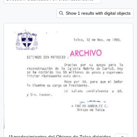
Show 1 results with digital objects