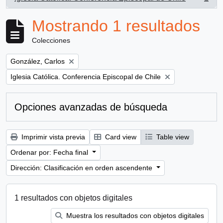
, 1 resultados
Mostrando 1 resultados
Colecciones
Remove filter:
González, Carlos
Remove filter:
Iglesia Católica. Conferencia Episcopal de Chile
Opciones avanzadas de búsqueda
Imprimir vista previa
Card view
Table view
Ordenar por: Fecha final
Dirección: Clasificación en orden ascendente
1 resultados con objetos digitales
Muestra los resultados con objetos digitales