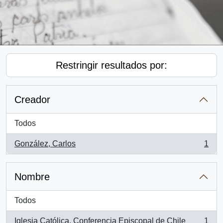
Restringir resultados por:
Creador
Todos
González, Carlos
1
, 1 resultados
Nombre
Todos
Iglesia Católica. Conferencia Episcopal de Chile
1