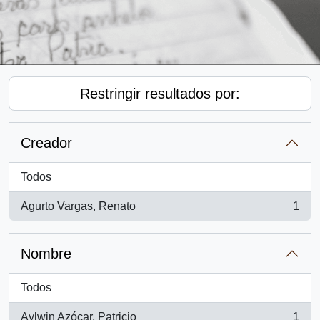
Restringir resultados por:
Creador
Todos
Agurto Vargas, Renato
1
, 1 resultados
Nombre
Todos
Aylwin Azócar, Patricio
1