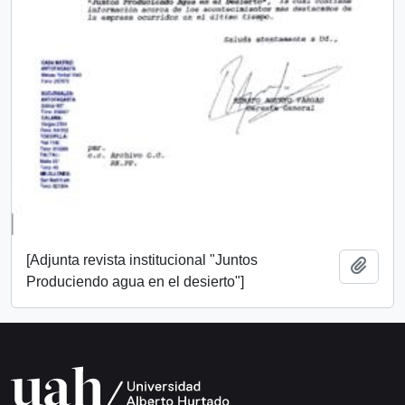
[Adjunta revista institucional "Juntos
Añadi
Produciendo agua en el desierto"]