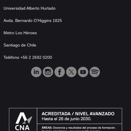
Universidad Alberto Hurtado
Avda. Bernardo O’Higgins 1825
Metro Los Héroes
Santiago de Chile
Teléfono +56 2 2692 0200