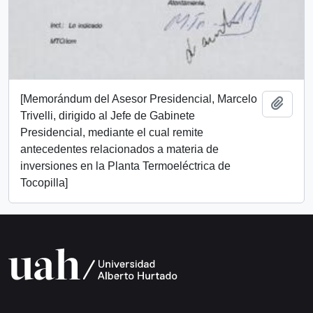
[Memorándum del Asesor Presidencial, Marcelo
Add t
Trivelli, dirigido al Jefe de Gabinete
Presidencial, mediante el cual remite
antecedentes relacionados a materia de
inversiones en la Planta Termoeléctrica de
Tocopilla]