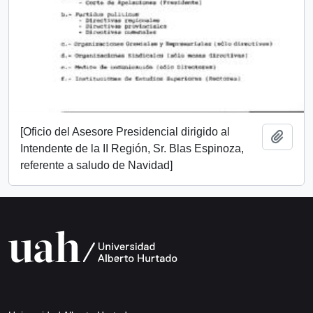
[Oficio del Asesore Presidencial dirigido al
Add t
Intendente de la II Región, Sr. Blas Espinoza,
referente a saludo de Navidad]