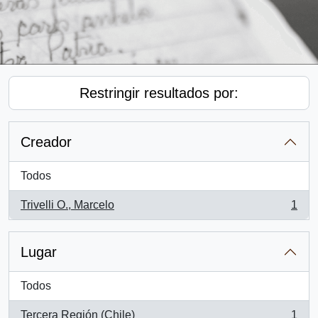
Restringir resultados por:
Creador
Todos
Trivelli O., Marcelo
1
, 1 resultados
Lugar
Todos
Tercera Región (Chile)
1