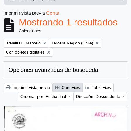
, 1 resultados
Imprimir vista previa
Cerrar
Mostrando 1 resultados
Colecciones
Remove filter:
Remove filter:
Trivelli O., Marcelo
Tercera Región (Chile)
Remove filter:
Con objetos digitales
Opciones avanzadas de búsqueda
Imprimir vista previa
Card view
Table view
Ordenar por: Fecha final
Dirección: Descendente