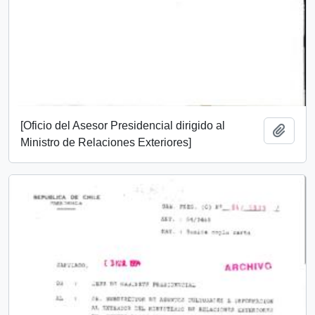
[Oficio del Asesor Presidencial dirigido al
Añadi
Ministro de Relaciones Exteriores]