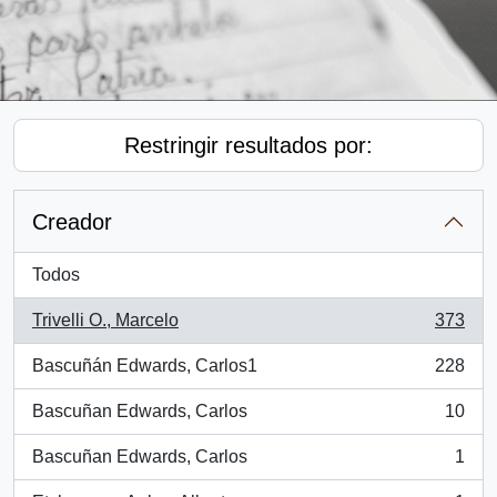
Restringir resultados por:
Creador
Todos
Trivelli O., Marcelo
373
, 373 resultados
Bascuñán Edwards, Carlos1
228
, 228 resultados
Bascuñan Edwards, Carlos
10
, 10 resultados
Bascuñan Edwards, Carlos
1
, 1 resultados