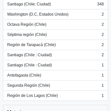
Santiago (Chile: Ciudad)
348
, 348 resultados
Washington (D.C, Estados Unidos)
2
, 2 resultados
Octava Región (Chile)
2
, 2 resultados
Séptima región (Chile)
2
, 2 resultados
Región de Tarapacá (Chile)
2
, 2 resultados
Santiago (Chile : Ciudad)
2
, 2 resultados
Santiago (Chile : Ciudad)
1
, 1 resultados
Antofagasta (Chile)
1
, 1 resultados
Segunda Región (Chile)
1
, 1 resultados
Región de Los Lagos (Chile)
1
, 1 resultados