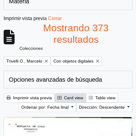
Materia
Imprimir vista previa
Cerrar
Mostrando 373
resultados
Colecciones
Remove filter:
Remove filter:
Trivelli O., Marcelo
Con objetos digitales
Opciones avanzadas de búsqueda
Imprimir vista previa
Card view
Table view
Ordenar por: Fecha final
Dirección: Descendente