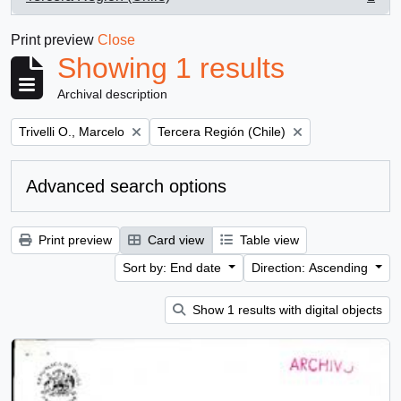
, 1 results
Print preview
Close
Showing 1 results
Archival description
Remove filter:
Remove filter:
Trivelli O., Marcelo
Tercera Región (Chile)
Advanced search options
Print preview
Card view
Table view
Sort by: End date
Direction: Ascending
Show 1 results with digital objects