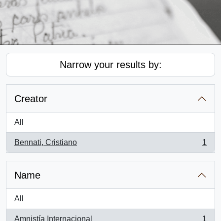
Narrow your results by:
Creator
All
Bennati, Cristiano
1
, 1 results
Name
All
Amnistía Internacional
1