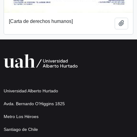
[Carta de derechos humanos]
Add t
Universidad Alberto Hurtado
Avda. Bernardo O’Higgins 1825
Metro Los Héroes
Santiago de Chile