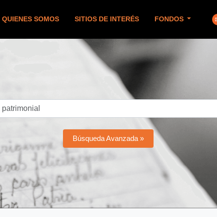
QUIENES SOMOS
SITIOS DE INTERÉS
FONDOS
Búsqueda Avanzada »