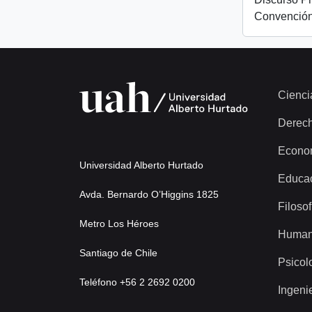
Convención
Cienci
Derec
Econo
Universidad Alberto Hurtado
Educa
Avda. Bernardo O’Higgins 1825
Filosof
Metro Los Héroes
Human
Santiago de Chile
Psicol
Teléfono +56 2 2692 0200
Ingeni