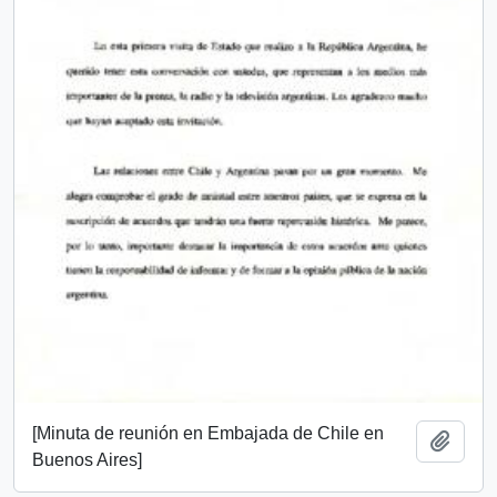
[Minuta de reunión en Embajada de Chile en
Añadi
Buenos Aires]