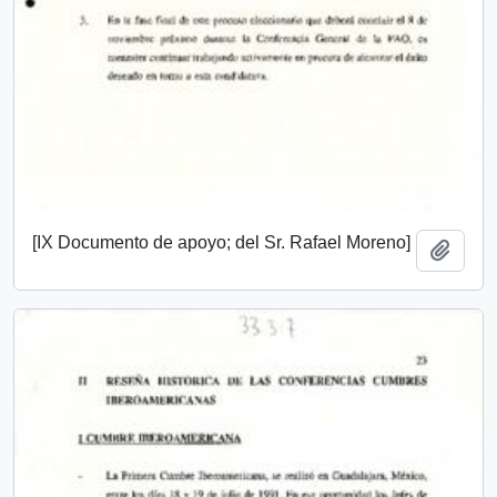
[IX Documento de apoyo; del Sr. Rafael Moreno]
Añadi