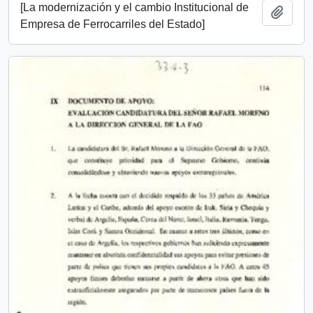
[La modernización y el cambio Institucional de
Añadi
Empresa de Ferrocarriles del Estado]