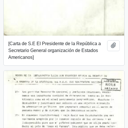
[Carta de S.E El Presidente de la República a
Añadi
Secretario General organización de Estados
Americanos]