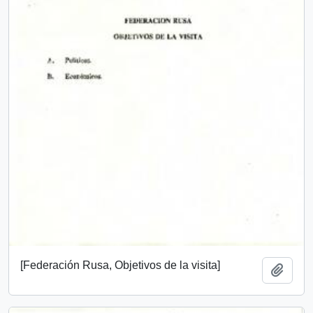
[Federación Rusa, Objetivos de la visita]
Añadi