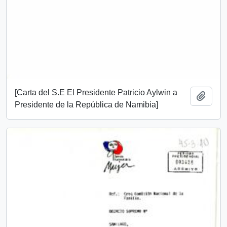
[Carta del S.E El Presidente Patricio Aylwin a
Añadi
Presidente de la República de Namibia]