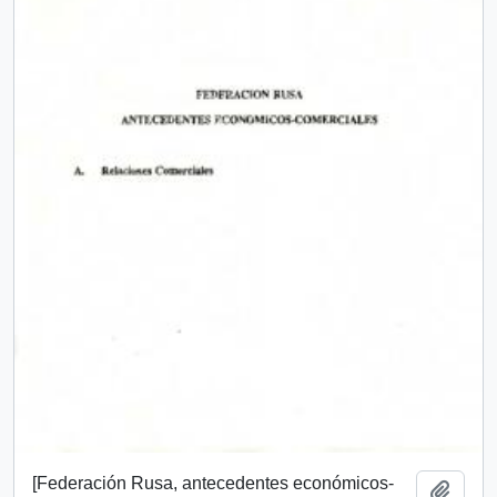
[Federación Rusa, antecedentes económicos-
Añadi