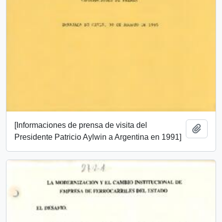
[Informaciones de prensa de visita del
Añadi
Presidente Patricio Aylwin a Argentina en 1991]