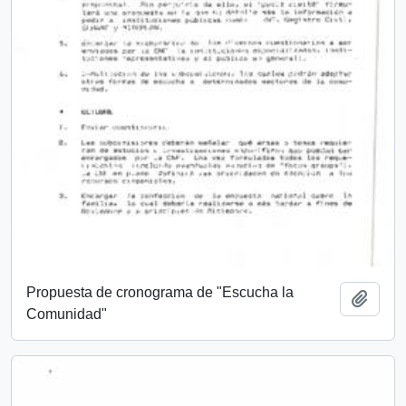
Propuesta de cronograma de "Escucha la
Añadi
Comunidad"