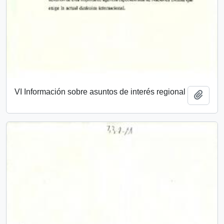
VI Información sobre asuntos de interés regional
Añadi