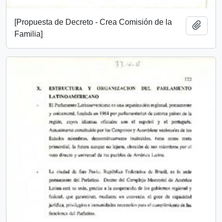
[Propuesta de Decreto - Crea Comisión de la
Añadi
Familia]