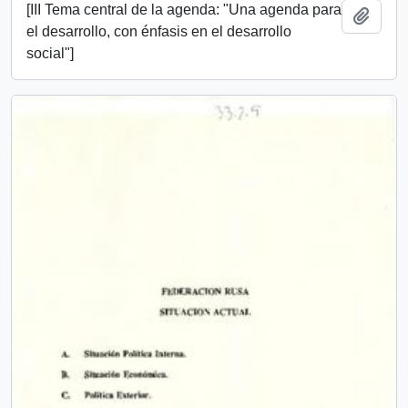
[III Tema central de la agenda: "Una agenda para
Añadi
el desarrollo, con énfasis en el desarrollo
social"]