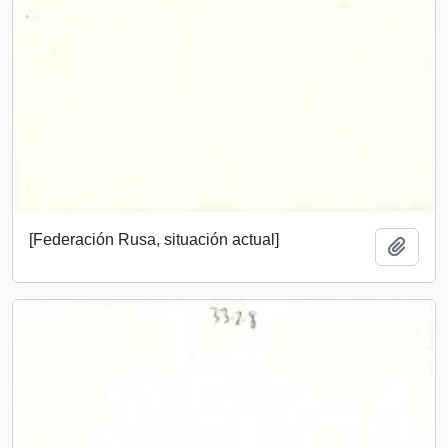
[Federación Rusa, situación actual]
Añadi