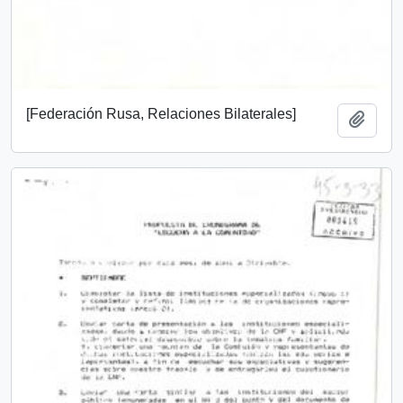
[Federación Rusa, Relaciones Bilaterales]
Añadi