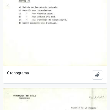
Cronograma
Añadi