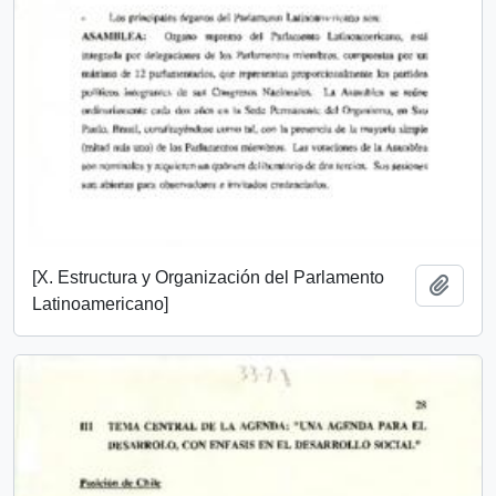
[X. Estructura y Organización del Parlamento
Añadi
Latinoamericano]