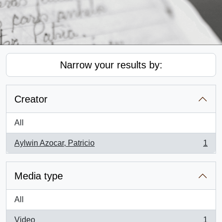
Narrow your results by:
Creator
All
Aylwin Azocar, Patricio
1
, 1 results
Media type
All
Video
1