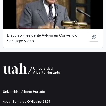
Discurso Presidente Aylwin en Convención
Add t
Santiago: Video
Universidad Alberto Hurtado
Avda. Bernardo O’Higgins 1825