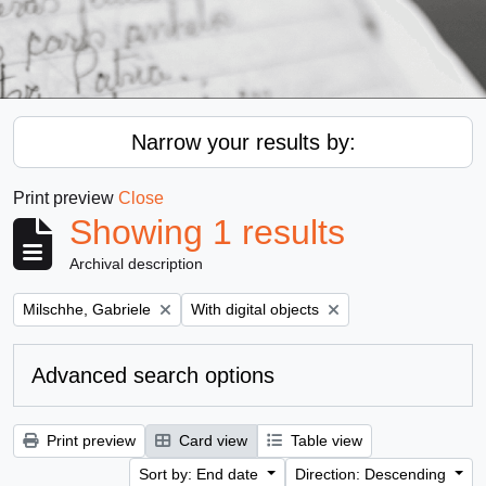
Narrow your results by:
Print preview
Close
Showing 1 results
Archival description
Remove filter:
Remove filter:
Milschhe, Gabriele
With digital objects
Advanced search options
Print preview
Card view
Table view
Sort by: End date
Direction: Descending