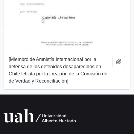
[Miembro de Amnistía Internacional por la
Add t
defensa de los detenidos desaparecidos en
Chile felicita por la creación de la Comisión de
de Verdad y Reconciliación]