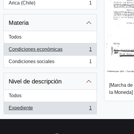
Arica (Chile)
1
, 1 resultados
Materia
Todos
Condiciones económicas
1
, 1 resultados
Condiciones sociales
1
, 1 resultados
Nivel de descripción
[Marcha de
la Moneda]
Todos
Expediente
1
, 1 resultados