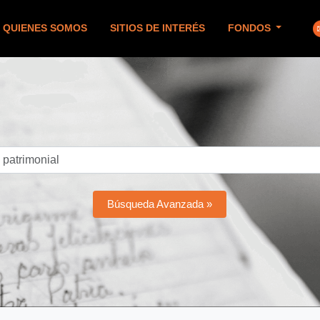
QUIENES SOMOS
SITIOS DE INTERÉS
FONDOS
Búsqueda Avanzada »