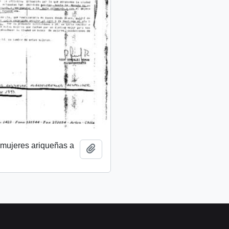
 mujeres ariqueñas a
Añadir al portapapeles