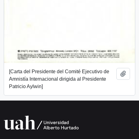
[Carta del Presidente del Comité Ejecutivo de
Añadi
Amnistía Internacional dirigida al Presidente
Patricio Aylwin]