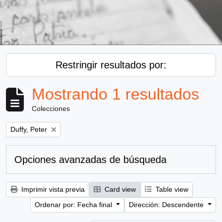
Restringir resultados por:
Mostrando 1 resultados
Colecciones
Remove filter:
Duffy, Peter
Opciones avanzadas de búsqueda
Imprimir vista previa
Card view
Table view
Ordenar por: Fecha final
Dirección: Descendente