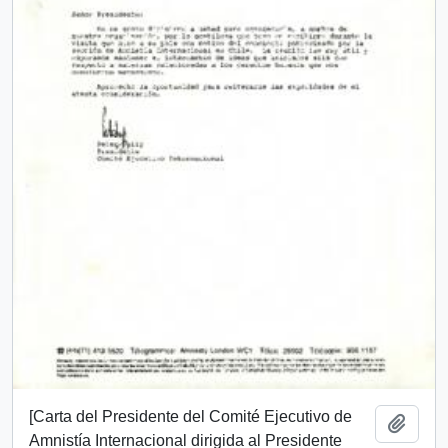
[Carta del Presidente del Comité Ejecutivo de
Añadi
Amnistía Internacional dirigida al Presidente