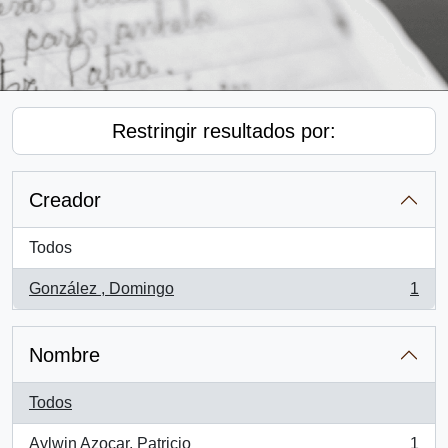
Restringir resultados por:
Creador
Todos
González , Domingo
1
, 1 resultados
Nombre
Todos
Aylwin Azocar, Patricio
1