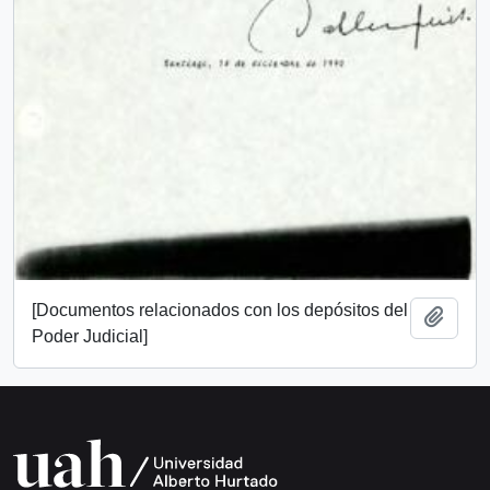
[Documentos relacionados con los depósitos del
Añadi
Poder Judicial]