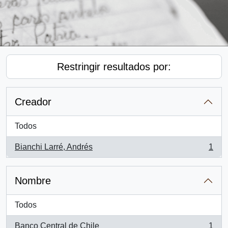
Restringir resultados por:
Creador
Todos
Bianchi Larré, Andrés
1
, 1 resultados
Nombre
Todos
Banco Central de Chile
1