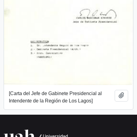
[Carta del Jefe de Gabinete Presidencial al
Añadi
Intendente de la Región de Los Lagos]