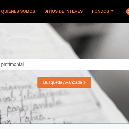
QUIENES SOMOS
SITIOS DE INTERÉS
FONDOS
Búsqueda Avanzada »