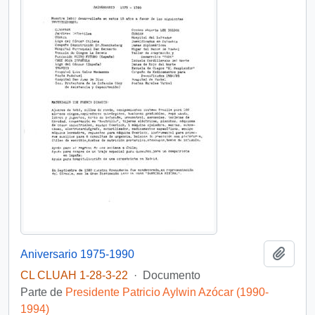
Añadi
Aniversario 1975-1990
CL CLUAH 1-28-3-22
·
Documento
Parte de
Presidente Patricio Aylwin Azócar (1990-
1994)