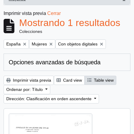
, 1 resultados
Imprimir vista previa
Cerrar
Mostrando 1 resultados
Colecciones
Remove filter:
Remove filter:
Remove filter:
España
Mujeres
Con objetos digitales
Opciones avanzadas de búsqueda
Imprimir vista previa
Card view
Table view
Ordenar por: Título
Dirección: Clasificación en orden ascendente