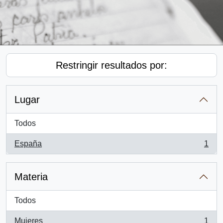
Restringir resultados por:
Lugar
Todos
España
1
, 1 resultados
Materia
Todos
Mujeres
1