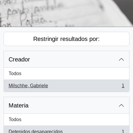
Restringir resultados por:
Creador
Todos
Milschhe, Gabriele
1
, 1 resultados
Materia
Todos
Detenidos desaparecidos
1