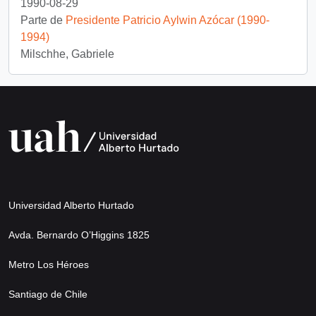
1990-08-29
Parte de
Presidente Patricio Aylwin Azócar (1990-
1994)
Milschhe, Gabriele
Universidad Alberto Hurtado
Avda. Bernardo O’Higgins 1825
Metro Los Héroes
Santiago de Chile