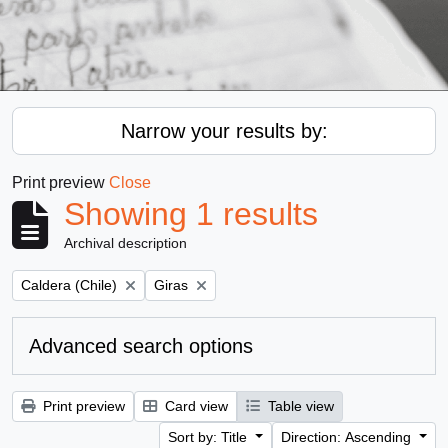
Narrow your results by:
Print preview
Close
Showing 1 results
Archival description
Remove filter:
Remove filter:
Caldera (Chile)
Giras
Advanced search options
Print preview
Card view
Table view
Sort by: Title
Direction: Ascending