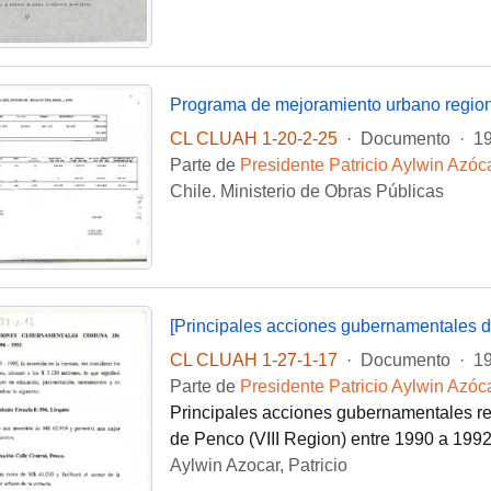
Programa de mejoramiento urbano regio
CL CLUAH 1-20-2-25
·
Documento
·
1
Parte de
Presidente Patricio Aylwin Azóc
Chile. Ministerio de Obras Públicas
[Principales acciones gubernamentales 
CL CLUAH 1-27-1-17
·
Documento
·
1
Parte de
Presidente Patricio Aylwin Azóc
Principales acciones gubernamentales rea
de Penco (VIII Region) entre 1990 a 1992
Aylwin Azocar, Patricio