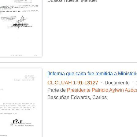
Bustos Huerta, Manuel
CL CLUAH 1-91-13127
·
Documento
·
Parte de
Presidente Patricio Aylwin Azóc
Bascuñan Edwards, Carlos