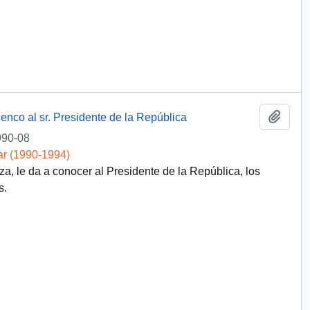
Añadi
nco al sr. Presidente de la República
990-08
ar (1990-1994)
za, le da a conocer al Presidente de la República, los
s.