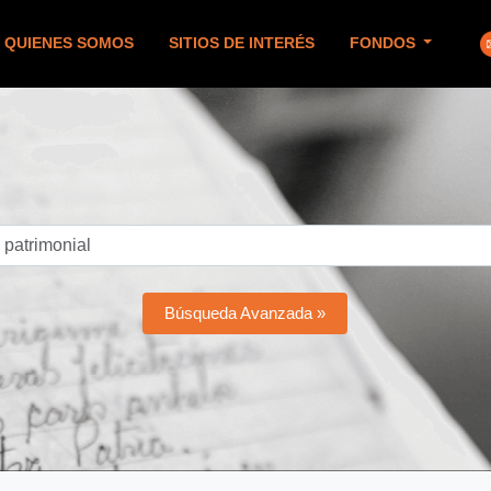
QUIENES SOMOS
SITIOS DE INTERÉS
FONDOS
Búsqueda Avanzada »