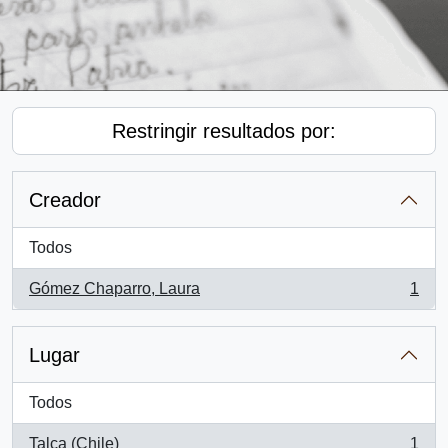
Restringir resultados por:
Creador
Todos
Gómez Chaparro, Laura
1
, 1 resultados
Lugar
Todos
Talca (Chile)
1