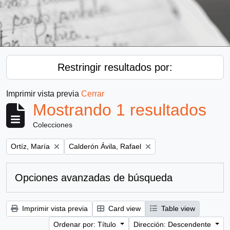
Restringir resultados por:
Imprimir vista previa
Cerrar
Mostrando 1 resultados
Colecciones
Remove filter:
Remove filter:
Ortíz, María
Calderón Ávila, Rafael
Opciones avanzadas de búsqueda
Imprimir vista previa
Card view
Table view
Ordenar por: Título
Dirección: Descendente