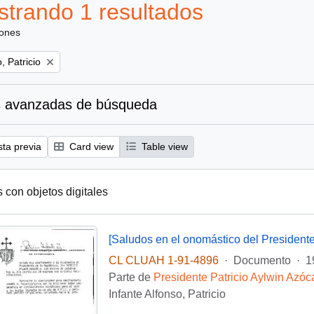
trando 1 resultados
iones
, Patricio
 avanzadas de búsqueda
sta previa
Card view
Table view
s con objetos digitales
[Saludos en el onomástico del Presidente
CL CLUAH 1-91-4896
·
Documento
·
1
Parte de
Presidente Patricio Aylwin Azóc
Infante Alfonso, Patricio