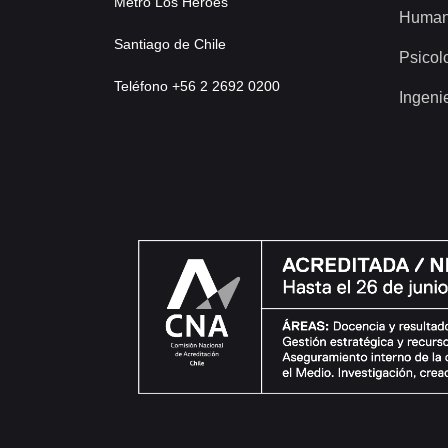
Metro Los Héroes
Human
Santiago de Chile
Psicol
Teléfono +56 2 2692 0200
Ingeni