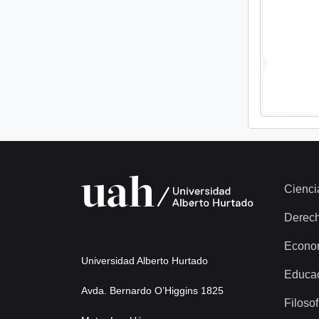
Cienci
Derec
Econo
Universidad Alberto Hurtado
Educa
Avda. Bernardo O’Higgins 1825
Filosof