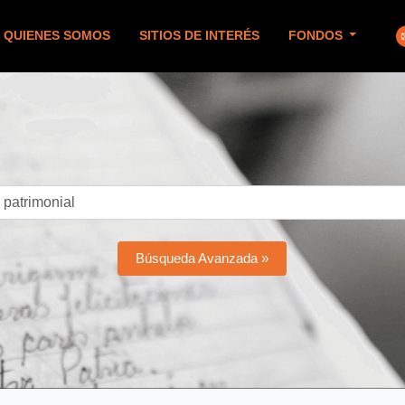
QUIENES SOMOS
SITIOS DE INTERÉS
FONDOS
Búsqueda Avanzada »