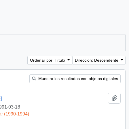
Ordenar por: Título
Dirección: Descendente
Muestra los resultados con objetos digitales
Añadi
]
991-03-18
ar (1990-1994)