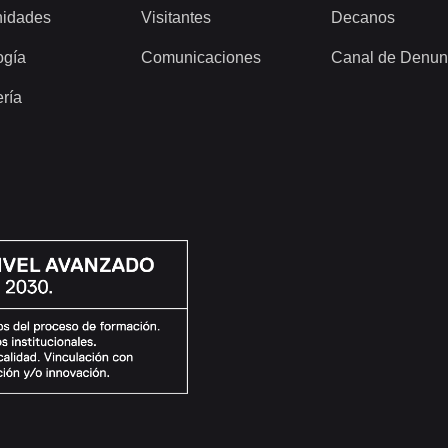
idades
Visitantes
Decanos
ogía
Comunicaciones
Canal de Denun
ería