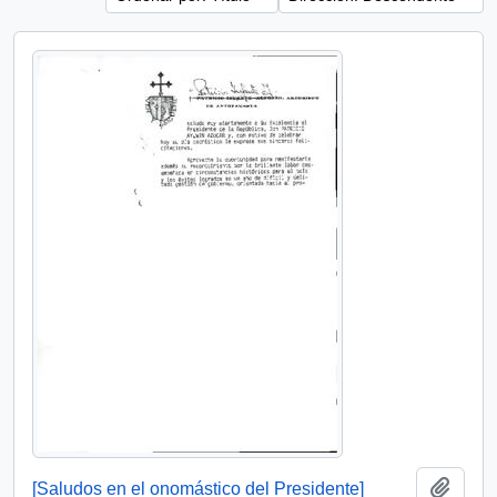
Añadi
[Saludos en el onomástico del Presidente]