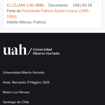
CL CLUAH 1-91-4896
·
Documento
·
1991-03-18
Parte de
Presidente Patricio Aylwin Azócar (1990-
1994)
Infante Alfonso, Patricio
Universidad Alberto Hurtado
Avda. Bernardo O’Higgins 1825
Metro Los Héroes
Santiago de Chile