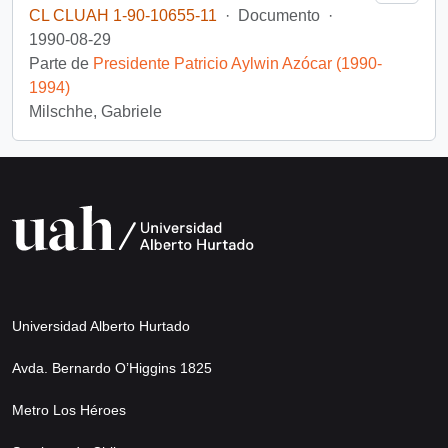
CL CLUAH 1-90-10655-11
·
Documento
·
1990-08-29
Parte de
Presidente Patricio Aylwin Azócar (1990-
1994)
Milschhe, Gabriele
Universidad Alberto Hurtado
Avda. Bernardo O’Higgins 1825
Metro Los Héroes