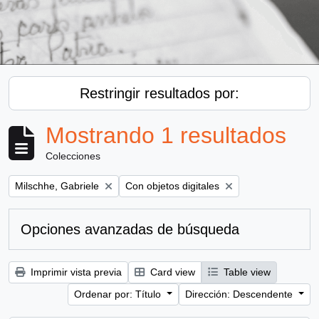
Restringir resultados por:
Mostrando 1 resultados
Colecciones
Remove filter:
Remove filter:
Milschhe, Gabriele
Con objetos digitales
Opciones avanzadas de búsqueda
Imprimir vista previa
Card view
Table view
Ordenar por: Título
Dirección: Descendente