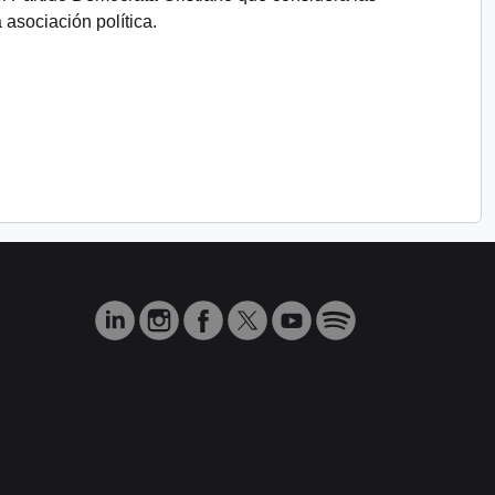
asociación política.