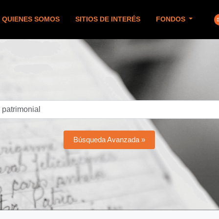
QUIENES SOMOS
SITIOS DE INTERÉS
FONDOS
Búsqueda Avanzada »