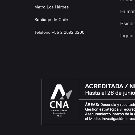
Metro Los Héroes
Human
Santiago de Chile
Psicol
Teléfono +56 2 2692 0200
Ingeni