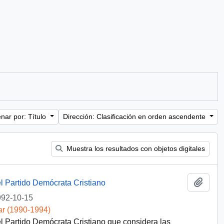
nar por: Título
Dirección: Clasificación en orden ascendente
Muestra los resultados con objetos digitales
Añadi
l Partido Demócrata Cristiano
92-10-15
ar (1990-1994)
l Partido Demócrata Cristiano que considera las