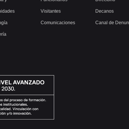
idades
Visitantes
Decanos
ogía
Comunicaciones
Canal de Denun
ería