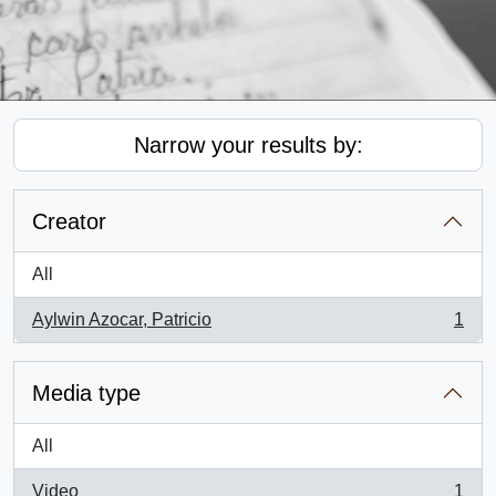
Narrow your results by:
Creator
All
Aylwin Azocar, Patricio
1
, 1 results
Media type
All
Video
1