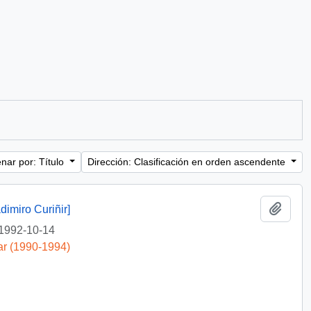
nar por: Título
Dirección: Clasificación en orden ascendente
Añadi
dimiro Curiñir]
1992-10-14
ar (1990-1994)