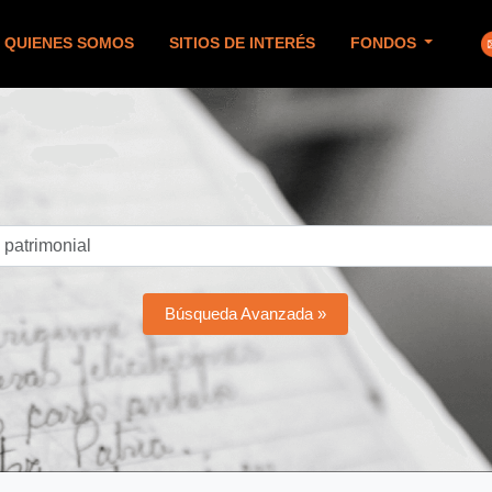
QUIENES SOMOS
SITIOS DE INTERÉS
FONDOS
Búsqueda Avanzada »