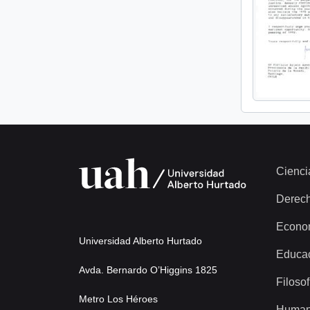
Cienci
Derec
Econo
Universidad Alberto Hurtado
Educa
Avda. Bernardo O’Higgins 1825
Filosof
Metro Los Héroes
Human