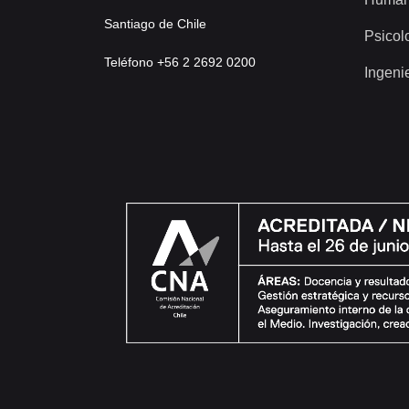
Santiago de Chile
Psicol
Teléfono +56 2 2692 0200
Ingeni