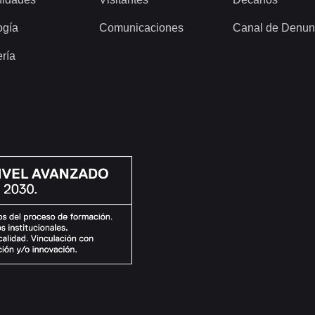
ogía
Comunicaciones
Canal de Denun
ería