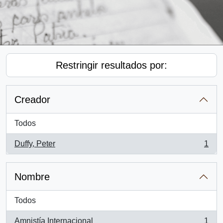
Restringir resultados por:
Creador
Todos
Duffy, Peter
1
, 1 resultados
Nombre
Todos
Amnistía Internacional
1