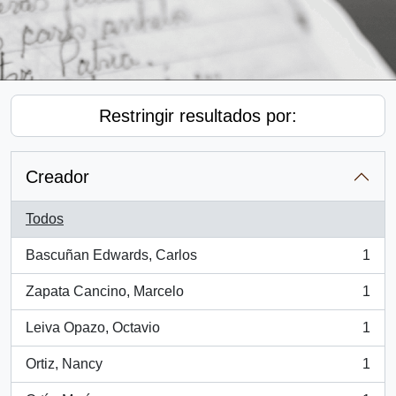
Restringir resultados por:
Creador
Todos
Bascuñan Edwards, Carlos
1
, 1 resultados
Zapata Cancino, Marcelo
1
, 1 resultados
Leiva Opazo, Octavio
1
, 1 resultados
Ortiz, Nancy
1
, 1 resultados