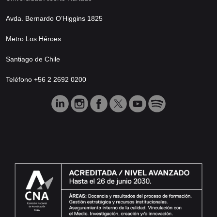
Avda. Bernardo O’Higgins 1825
Metro Los Héroes
Santiago de Chile
Teléfono +56 2 2692 0200