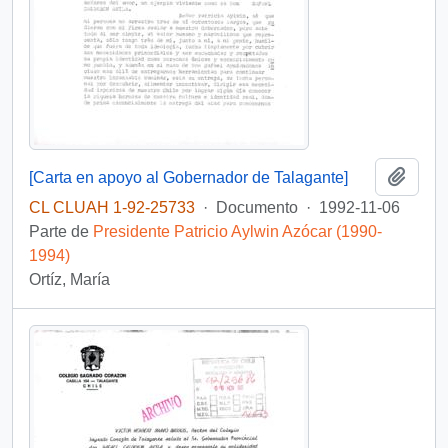
Añadi
[Carta en apoyo al Gobernador de Talagante]
CL CLUAH 1-92-25733
·
Documento
·
1992-11-06
Parte de
Presidente Patricio Aylwin Azócar (1990-
1994)
Ortíz, María