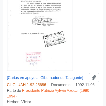
Añadi
[Cartas en apoyo al Gibernador de Talagante]
CL CLUAH 1-92-25686
·
Documento
·
1992-11-06
Parte de
Presidente Patricio Aylwin Azócar (1990-
1994)
Herbert, Víctor