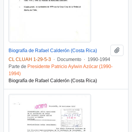
Añadi
Biografía de Rafael Calderón (Costa Rica)
CL CLUAH 1-29-5-3
·
Documento
·
1990-1994
Parte de
Presidente Patricio Aylwin Azócar (1990-
1994)
Biografía de Rafael Calderón (Costa Rica)