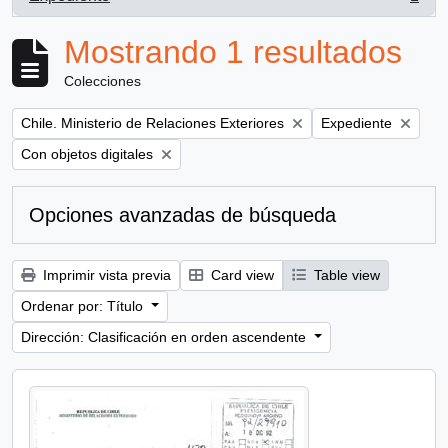
, 1 resultados
Mostrando 1 resultados
Colecciones
Remove filter:
Remove filter:
Chile. Ministerio de Relaciones Exteriores
Expediente
Remove filter:
Con objetos digitales
Opciones avanzadas de búsqueda
Imprimir vista previa
Card view
Table view
Ordenar por: Título
Dirección: Clasificación en orden ascendente