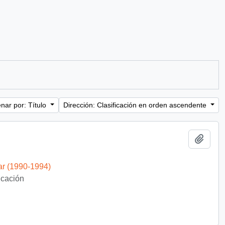
nar por: Título
Dirección: Clasificación en orden ascendente
Añadi
ar (1990-1994)
ficación