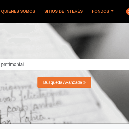
QUIENES SOMOS
SITIOS DE INTERÉS
FONDOS
Búsqueda Avanzada »