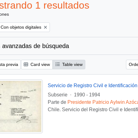
trando 1 resultados
iones
Remove filter:
Con objetos digitales
 avanzadas de búsqueda
sta previa
Card view
Table view
Orde
Servicio de Registro Civil e Identificación
Subserie
·
1990 - 1994
Parte de
Presidente Patricio Aylwin Azóc
Chile. Servicio del Registro Civil e Identi