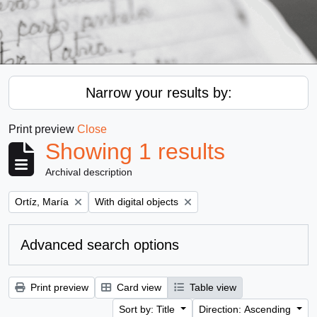
Narrow your results by:
Print preview
Close
Showing 1 results
Archival description
Remove filter:
Remove filter:
Ortíz, María
With digital objects
Advanced search options
Print preview
Card view
Table view
Sort by: Title
Direction: Ascending