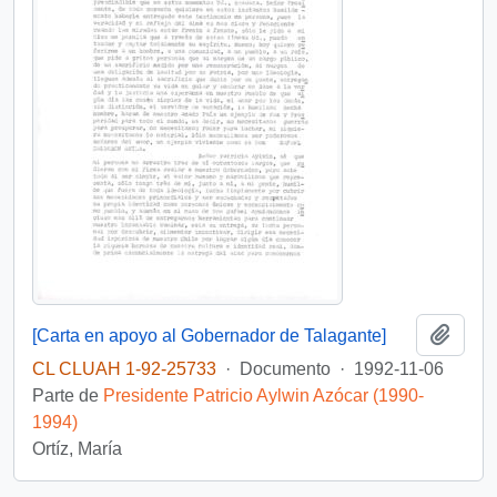
Añadi
[Carta en apoyo al Gobernador de Talagante]
CL CLUAH 1-92-25733
·
Documento
·
1992-11-06
Parte de
Presidente Patricio Aylwin Azócar (1990-
1994)
Ortíz, María