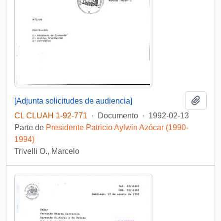
Añadi
[Adjunta solicitudes de audiencia]
CL CLUAH 1-92-771
·
Documento
·
1992-02-13
Parte de
Presidente Patricio Aylwin Azócar (1990-
1994)
Trivelli O., Marcelo