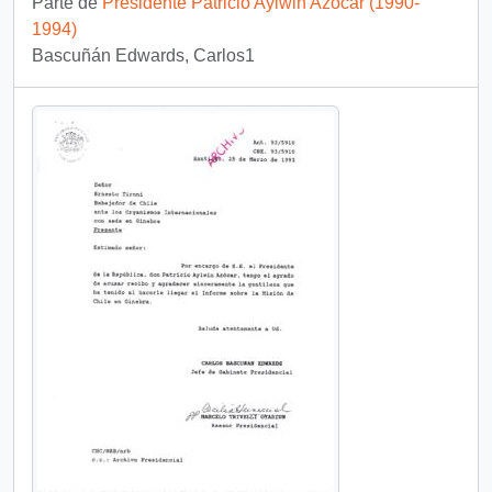
Parte de
Presidente Patricio Aylwin Azócar (1990-
1994)
Bascuñán Edwards, Carlos1