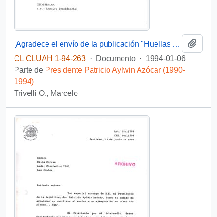
Añadi
[Agradece el envío de la publicación "Huellas Literarias"]
CL CLUAH 1-94-263
·
Documento
·
1994-01-06
Parte de
Presidente Patricio Aylwin Azócar (1990-
1994)
Trivelli O., Marcelo