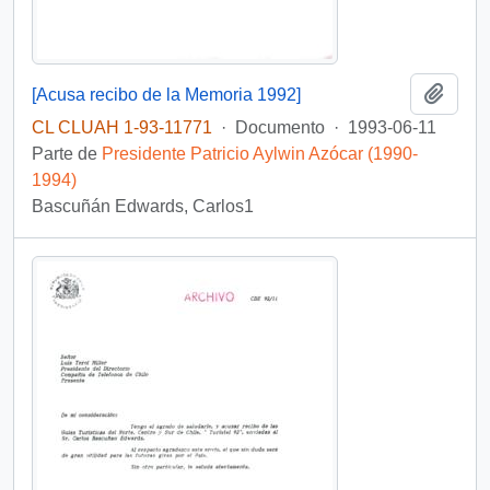
Añadi
[Acusa recibo de la Memoria 1992]
CL CLUAH 1-93-11771
·
Documento
·
1993-06-11
Parte de
Presidente Patricio Aylwin Azócar (1990-
1994)
Bascuñán Edwards, Carlos1