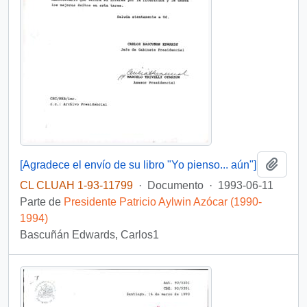
Añadi
[Agradece el envío de su libro "Yo pienso... aún"]
CL CLUAH 1-93-11799
·
Documento
·
1993-06-11
Parte de
Presidente Patricio Aylwin Azócar (1990-
1994)
Bascuñán Edwards, Carlos1