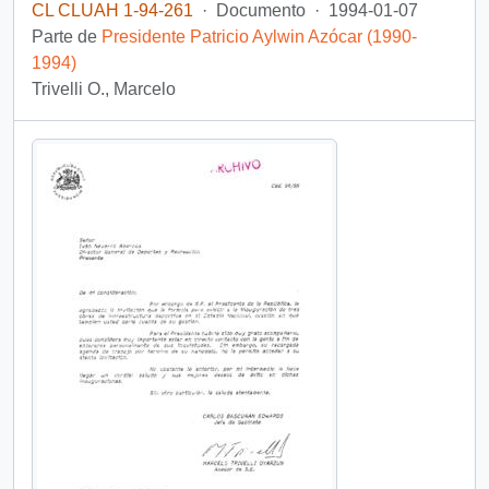
CL CLUAH 1-94-261
·
Documento
·
1994-01-07
Parte de
Presidente Patricio Aylwin Azócar (1990-
1994)
Trivelli O., Marcelo