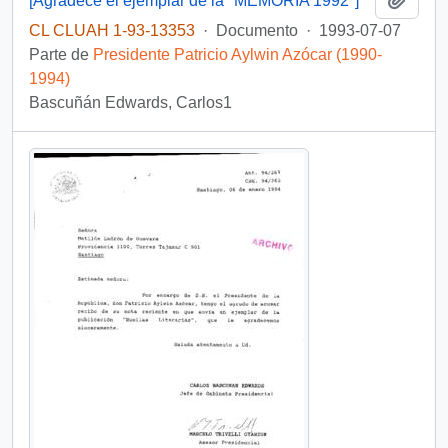
[Agradece el ejemplar de la "MEMORIA 1992"]
CL CLUAH 1-93-13353
·
Documento
·
1993-07-07
Parte de
Presidente Patricio Aylwin Azócar (1990-
1994)
Bascuñán Edwards, Carlos1