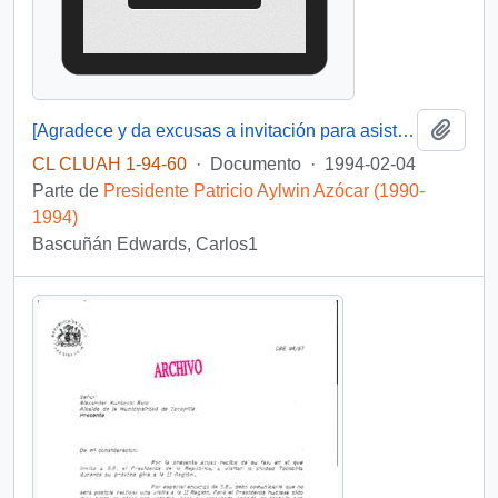
Añadi
[Agradece y da excusas a invitación para asistir a la inauguración del salón- teatro y de los talleres habilitados en la Cárcel de Valparaíso]
CL CLUAH 1-94-60
·
Documento
·
1994-02-04
Parte de
Presidente Patricio Aylwin Azócar (1990-
1994)
Bascuñán Edwards, Carlos1