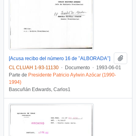
Añadi
[Acusa recibo del número 16 de "ALBORADA"]
CL CLUAH 1-93-11130
·
Documento
·
1993-06-01
Parte de
Presidente Patricio Aylwin Azócar (1990-
1994)
Bascuñán Edwards, Carlos1