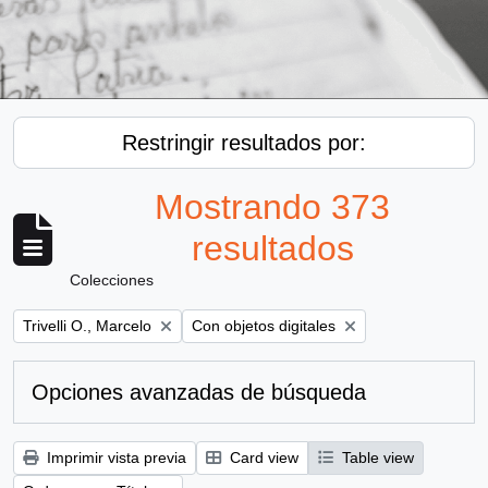
Restringir resultados por:
Mostrando 373
resultados
Colecciones
Remove filter:
Remove filter:
Trivelli O., Marcelo
Con objetos digitales
Opciones avanzadas de búsqueda
Imprimir vista previa
Card view
Table view